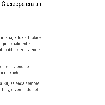
e Giuseppe era un
maria, attuale titolare,
do principalmente
enti pubblici ed aziende
cere l’azienda e
oni e yacht;
ia Srl, azienda sempre
 Italy, diventando nel