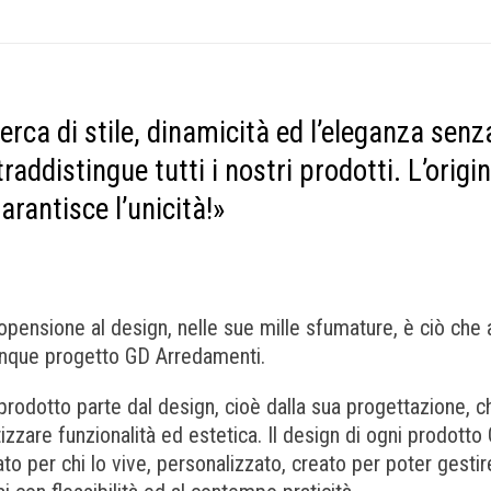
erca di stile, dinamicità ed l’eleganza sen
raddistingue tutti i nostri prodotti. L’origi
arantisce l’unicità!»
opensione al design, nelle sue mille sfumature, è ciò che 
nque progetto GD Arredamenti.
prodotto parte dal design, cioè dalla sua progettazione, c
tizzare funzionalità ed estetica. Il design di ogni prodott
to per chi lo vive, personalizzato, creato per poter gesti