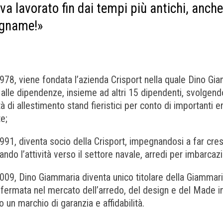
va lavorato fin dai tempi più antichi, anch
egname!»
978, viene fondata l’azienda Crisport nella quale Dino Giam
 alle dipendenze, insieme ad altri 15 dipendenti, svolgen
ità di allestimento stand fieristici per conto di importanti 
te;
991, diventa socio della Crisport, impegnandosi a far cres
ando l’attività verso il settore navale, arredi per imbarcazi
009, Dino Giammaria diventa unico titolare della Giammar
ffermata nel mercato dell’arredo, del design e del Made in
 un marchio di garanzia e affidabilità.