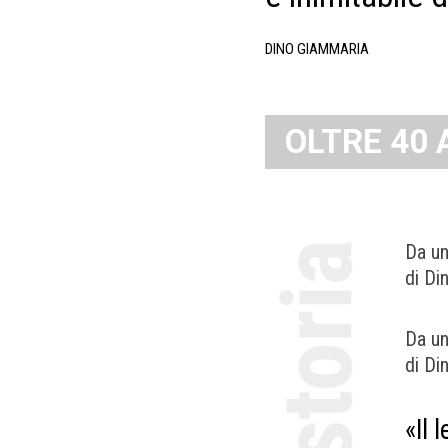
DINO GIAMMARIA
OLTRE 40 
Da un
di Di
Da un
di Di
«Il 