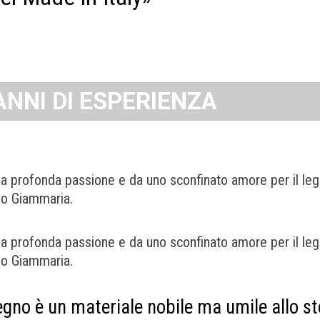
ANNI DI ESPERIENZA
a profonda passione e da uno sconfinato amore per il legno
no Giammaria.
a profonda passione e da uno sconfinato amore per il legno
no Giammaria.
legno è un materiale nobile ma umile allo 