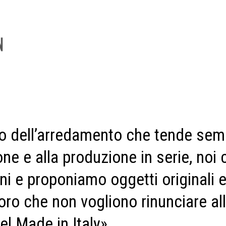
o dell’arredamento che tende sem
ne e alla produzione in serie, noi
ni e proponiamo oggetti originali e 
oro che non vogliono rinunciare all
del Made in Italy»