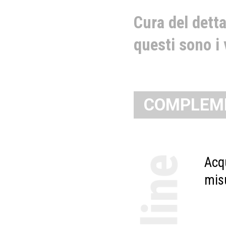
Cura del detta
questi sono i 
COMPLEME
Acq
mis