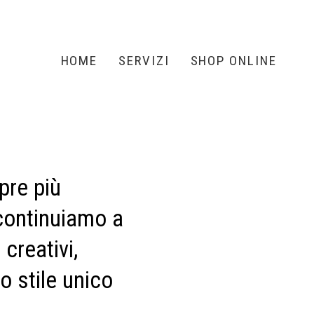
HOME
SERVIZI
SHOP ONLINE
pre più
 continuiamo a
creativi,
o stile unico