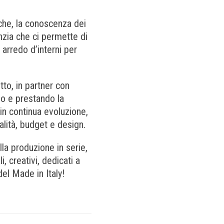
niche, la conoscenza dei
nzia che ci permette di
, arredo d’interni per
to, in partner con
ndo e prestando la
in continua evoluzione,
nalità, budget e design.
la produzione in serie,
, creativi, dedicati a
del Made in Italy!