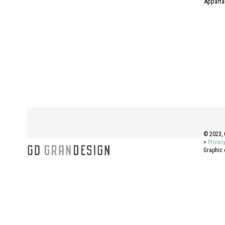
Apparta
© 2023, 
>
Privacy
Graphic