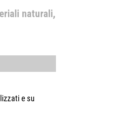
riali naturali,
izzati e su