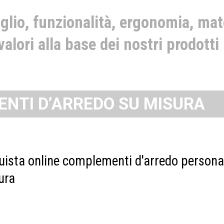
glio, funzionalità, ergonomia, mate
valori alla base dei nostri prodotti
NTI D’ARREDO SU MISURA
uista online complementi d'arredo personal
ura