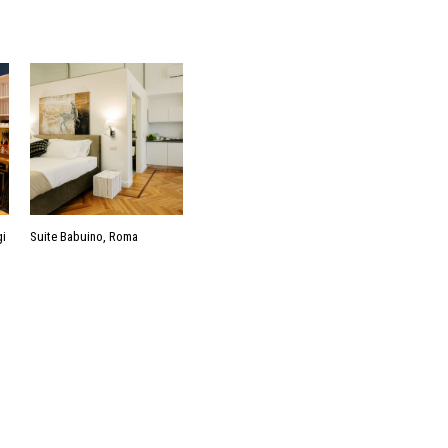
gi
Suite Babuino, Roma